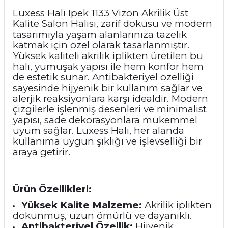
Luxess Halı Ipek 1133 Vizon Akrilik Üst
Kalite Salon Halısı, zarif dokusu ve modern
tasarımıyla yaşam alanlarınıza tazelik
katmak için özel olarak tasarlanmıştır.
Yüksek kaliteli akrilik iplikten üretilen bu
halı, yumuşak yapısı ile hem konfor hem
de estetik sunar. Antibakteriyel özelliği
sayesinde hijyenik bir kullanım sağlar ve
alerjik reaksiyonlara karşı idealdir. Modern
çizgilerle işlenmiş desenleri ve minimalist
yapısı, sade dekorasyonlara mükemmel
uyum sağlar. Luxess Halı, her alanda
kullanıma uygun şıklığı ve işlevselliği bir
araya getirir.
Ürün Özellikleri:
Yüksek Kalite Malzeme:
Akrilik iplikten
dokunmuş, uzun ömürlü ve dayanıklı.
Antibakteriyel Özellik:
Hijyenik