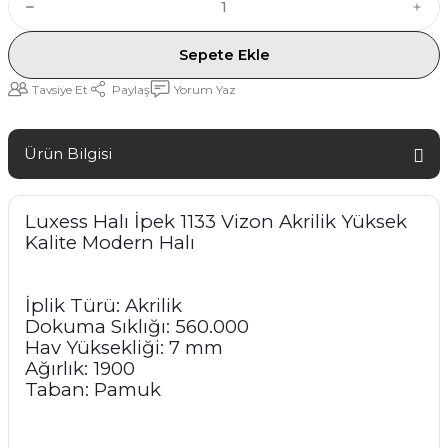
Sepete Ekle
Tavsiye Et
Paylaş
Yorum Yaz
Ürün Bilgisi
Luxess Halı İpek 1133 Vizon Akrilik Yüksek
Kalite Modern Halı
İplik Türü: Akrilik
Dokuma Sıklığı: 560.000
Hav Yüksekliği: 7 mm
Ağırlık: 1900
Taban: Pamuk