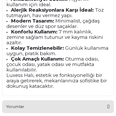
kullanım için ideal.
Alerjik Reaksiyonlara Karşı İdeal:
Toz
tutmayan, hav vermez yapı.
Modern Tasarım:
Minimalist, çağdaş
desenler ve düz spor saçaklar.
Konforlu Kullanım:
7 mm kalınlık,
zemine sağlam tutunur ve kayma riskini
azaltır.
Kolay Temizlenebilir:
Günlük kullanıma
uygun, pratik bakım.
Çok Amaçlı Kullanım:
Oturma odası,
çocuk odası, yatak odası ve mutfakta
kullanılabilir.
Luxess Halı, estetik ve fonksiyonelliği bir
araya getirerek, mekanlarınıza sofistike bir
dokunuş katacaktır.
Yorumlar