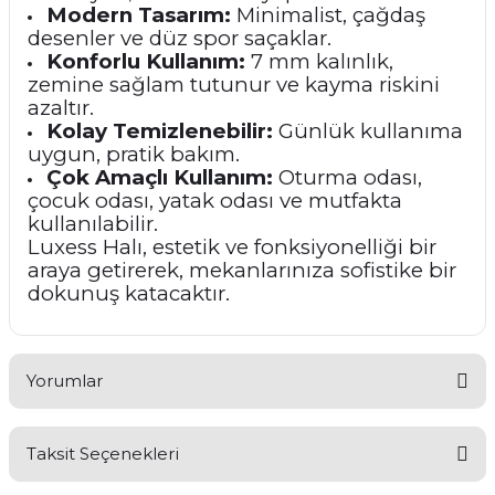
Modern Tasarım:
Minimalist, çağdaş
desenler ve düz spor saçaklar.
Konforlu Kullanım:
7 mm kalınlık,
zemine sağlam tutunur ve kayma riskini
azaltır.
Kolay Temizlenebilir:
Günlük kullanıma
uygun, pratik bakım.
Çok Amaçlı Kullanım:
Oturma odası,
çocuk odası, yatak odası ve mutfakta
kullanılabilir.
Luxess Halı, estetik ve fonksiyonelliği bir
araya getirerek, mekanlarınıza sofistike bir
dokunuş katacaktır.
Yorumlar
Taksit Seçenekleri
Bu ürüne ilk yorumu siz yapın!