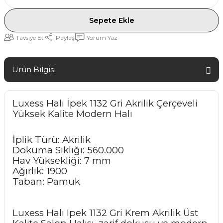
Sepete Ekle
Tavsiye Et
Paylaş
Yorum Yaz
Ürün Bilgisi
Luxess Halı İpek 1132 Gri Akrilik Çerçeveli
Yüksek Kalite Modern Halı
İplik Türü: Akrilik
Dokuma Sıklığı: 560.000
Hav Yüksekliği: 7 mm
Ağırlık: 1900
Taban: Pamuk
Luxess Halı Ipek 1132 Gri Krem Akrilik Üst