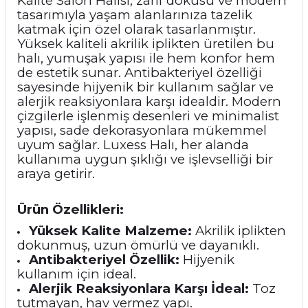
Kalite Salon Halısı, zarif dokusu ve modern
tasarımıyla yaşam alanlarınıza tazelik
katmak için özel olarak tasarlanmıştır.
Yüksek kaliteli akrilik iplikten üretilen bu
halı, yumuşak yapısı ile hem konfor hem
de estetik sunar. Antibakteriyel özelliği
sayesinde hijyenik bir kullanım sağlar ve
alerjik reaksiyonlara karşı idealdir. Modern
çizgilerle işlenmiş desenleri ve minimalist
yapısı, sade dekorasyonlara mükemmel
uyum sağlar. Luxess Halı, her alanda
kullanıma uygun şıklığı ve işlevselliği bir
araya getirir.
Ürün Özellikleri:
Yüksek Kalite Malzeme:
Akrilik iplikten
dokunmuş, uzun ömürlü ve dayanıklı.
Antibakteriyel Özellik:
Hijyenik
kullanım için ideal.
Alerjik Reaksiyonlara Karşı İdeal:
Toz
tutmayan, hav vermez yapı.