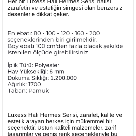
Her bir Luxess Halı Hermes Serisi halısı,
zarafetin ve estetiğin simgesi olan benzersiz
desenlerle dikkat çeker.
En ebatı: 80 - 100 - 120 - 160 - 200
seçeneklerinden biri girilmelidir.
Boy ebatı 100 cm'den fazla olacak şekilde
istenilen ölçüde girebilirsiniz.
İplik Türü: Polyester
Hav Yüksekliği: 6 mm
Dokuma Sıklığı: 1.200.000
Ağırlık: 1700
Taban: Pamuk
Luxess Halı Hermes Serisi, zarafet, kalite ve
estetik arayan herkes için mükemmel bir
seçenektir. Üstün kaliteli malzemeler, zarif
tasarımlar ve geniş renk seçenekleriyle bu