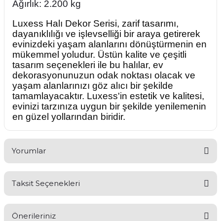
Ağırlık: 2.200 kg
Luxess Halı Dekor Serisi, zarif tasarımı,
dayanıklılığı ve işlevselliği bir araya getirerek
evinizdeki yaşam alanlarını dönüştürmenin en
mükemmel yoludur. Üstün kalite ve çeşitli
tasarım seçenekleri ile bu halılar, ev
dekorasyonunuzun odak noktası olacak ve
yaşam alanlarınızı göz alıcı bir şekilde
tamamlayacaktır. Luxess'in estetik ve kalitesi,
evinizi tarzınıza uygun bir şekilde yenilemenin
en güzel yollarından biridir.
Yorumlar
Taksit Seçenekleri
Bu ürüne ilk yorumu siz yapın!
Önerileriniz