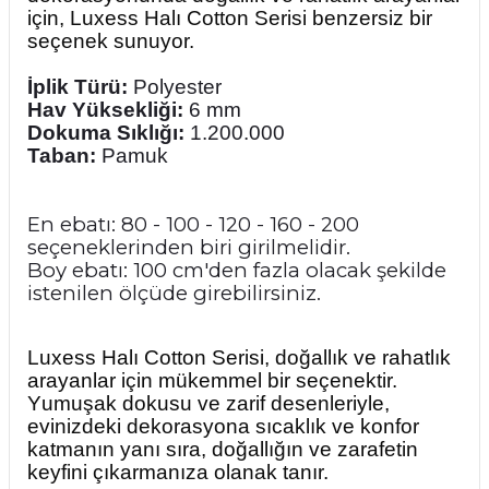
için, Luxess Halı Cotton Serisi benzersiz bir
seçenek sunuyor.
İplik Türü:
Polyester
Hav Yüksekliği:
6 mm
Dokuma Sıklığı:
1.200.000
Taban:
Pamuk
En ebatı: 80 - 100 - 120 - 160 - 200
seçeneklerinden biri girilmelidir.
Boy ebatı: 100 cm'den fazla olacak şekilde
istenilen ölçüde girebilirsiniz.
Luxess Halı Cotton Serisi, doğallık ve rahatlık
arayanlar için mükemmel bir seçenektir.
Y
umuşak dokusu ve zarif desenleriyle,
evinizdeki dekorasyona sıcaklık ve konfor
katmanın yanı sıra, doğallığın ve zarafetin
keyfini çıkarmanıza olanak tanır.