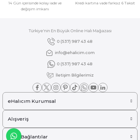
14 Gün içerisinde kolay iade ve
Kredi kartına vade farksız 6 Taksit
değişim imkanı
Türkiye'nin En Büyük Online Halı Mağazası
Gönder
0 (537) 987 43 48
info@ehalicim.com
0 (537) 987 43 48
İletişim Bilgilerimiz
eHalıcım Kurumsal
Alışveriş
Hızlı Bağlantılar