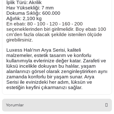
İplik Türü: Akrilik
Hav Yüksekliği: 7 mm
Dokuma Sıklığı: 600.000
Ağırlık: 2,100 kg
En ebatı: 80 - 100 - 120 - 160 - 200
seçeneklerinden biri girilmelidir. Boy ebatı 100
cm'den fazla olacak şekilde istenilen ölçüde
girebilirsiniz.
Luxess Halı'nın Arya Serisi, kaliteli
malzemeler, estetik tasarım ve konforlu
kullanımıyla evlerinize değer katar. Zarafeti ve
lüksü incelikle dokuyan bu halılar, yaşam
alanlarınızı görsel olarak zenginleştirirken aynı
zamanda konforlu bir yaşam sunar. Arya
Serisi ile evinizdeki her adım, lüksün ve
estetiğin keyfini çıkarmanızı sağlar.
Yorumlar