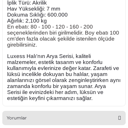
İplik Türü: Akrilik
Hav Yüksekliği: 7 mm
Dokuma Sıklığı: 600.000
Ağırlık: 2,100 kg
En ebatı: 80 - 100 - 120 - 160 - 200
seçeneklerinden biri girilmelidir. Boy ebatı 100
cm'den fazla olacak şekilde istenilen ölçüde
girebilirsiniz.
Luxess Halı'nın Arya Serisi, kaliteli
malzemeler, estetik tasarım ve konforlu
kullanımıyla evlerinize değer katar. Zarafeti ve
lüksü incelikle dokuyan bu halılar, yaşam
alanlarınızı görsel olarak zenginleştirirken aynı
zamanda konforlu bir yaşam sunar. Arya
Serisi ile evinizdeki her adım, lüksün ve
estetiğin keyfini çıkarmanızı sağlar.
Yorumlar