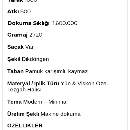
Atkı
800
Dokuma Sıklığı
1.600.000
Gramaj
2720
Saçak
Var
Şekil
Dikdörtgen
Taban
Pamuk karışımlı, kaymaz
Materyal / İplik Türü
Yün & Viskon Özel
Tezgah Halısı
Tema
Modern – Minimal
Üretim Şekli
Makine dokuma
ÖZELLİKLER