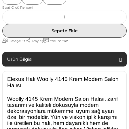
Ebat Ölçü Rehberi
Sepete Ekle
Tavsiye Et
Paylaş
Yorum Yaz
Ürün Bilgisi
Elexus Halı Woolly 4145 Krem Modern Salon
Halısı
Woolly 4145 Krem Modern Salon Halısı, zarif
tasarımı ve kaliteli dokusuyla modern
dekorasyonlara mükemmel uyum sağlayan
özel bir modeldir. Yün ve viskon iplik karışımı
ile üretilen bu halı, hem dayanıklı hem de