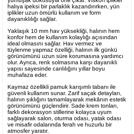
yumuşak dokusuyla öne çıkar. Viskon iplikler
halıya ipeksi bir parlaklık kazandırırken, yün
iplikler uzun ömürlü kullanım ve form
dayanıklılığı sağlar.
Yaklaşık 10 mm hav yüksekliği, halının hem
konfor hem de kullanım kolaylığı açısından
ideal olmasını sağlar. Hav vermez ve
tüylenme yapmaz özelliği, halının ilk günkü
görünümünü uzun süre korumasına yardımcı
olur. Ayrıca, renk solmasına karşı dayanıklı
yapısı sayesinde canlılığını yıllar boyu
muhafaza eder.
Kaymaz özellikli pamuk karışımlı tabanı ile
güvenli kullanım sunar. Zarif saçak detayları,
halının şıklığını tamamlayarak mekânın estetik
görünümünü güçlendirir. Sade krem tonları,
farklı dekorasyon stillerine kolayca uyum
sağlayarak salon, oturma odası, yatak odası
ve misafir odalarında ferah ve huzurlu bir
atmosfer yaratır.