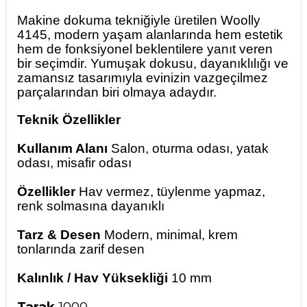
Makine dokuma tekniğiyle üretilen Woolly
4145, modern yaşam alanlarında hem estetik
hem de fonksiyonel beklentilere yanıt veren
bir seçimdir. Yumuşak dokusu, dayanıklılığı ve
zamansız tasarımıyla evinizin vazgeçilmez
parçalarından biri olmaya adaydır.
Teknik Özellikler
Kullanım Alanı
Salon, oturma odası, yatak
odası, misafir odası
Özellikler
Hav vermez, tüylenme yapmaz,
renk solmasına dayanıklı
Tarz & Desen
Modern, minimal, krem
tonlarında zarif desen
Kalınlık / Hav Yüksekliği
10 mm
Tarak
1000