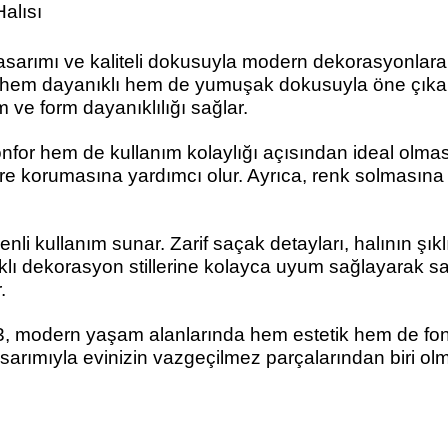
alısı
tasarımı ve kaliteli dokusuyla modern dekorasyonla
ı, hem dayanıklı hem de yumuşak dokusuyla öne çıkar. V
 ve form dayanıklılığı sağlar.
onfor hem de kullanım kolaylığı açısından ideal olm
re korumasına yardımcı olur. Ayrıca, renk solmasına k
enli kullanım sunar. Zarif saçak detayları, halının ş
klı dekorasyon stillerine kolayca uyum sağlayarak sa
.
, modern yaşam alanlarında hem estetik hem de fonks
arımıyla evinizin vazgeçilmez parçalarından biri ol