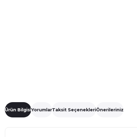
Ürün Bilgisi
Yorumlar
Taksit Seçenekleri
Önerileriniz