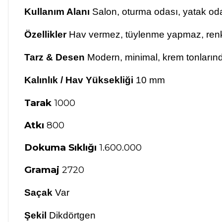
Kullanım Alanı
Salon, oturma odası, yatak oda
Özellikler
Hav vermez, tüylenme yapmaz, renk
Tarz & Desen
Modern, minimal, krem tonlarınd
Kalınlık / Hav Yüksekliği
10 mm
Tarak
1000
Atkı
800
Dokuma Sıklığı
1.600.000
Gramaj
2720
Saçak
Var
Şekil
Dikdörtgen