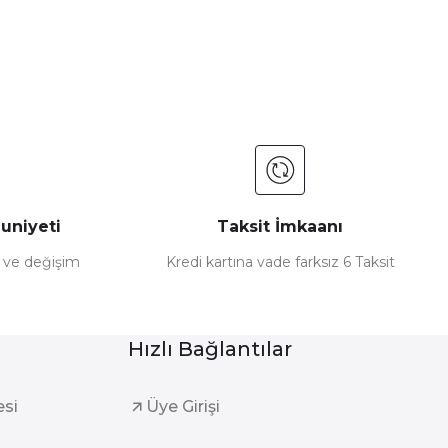
uniyeti
Taksit İmkaanı
e ve değişim
Kredi kartına vade farksız 6 Taksit
Hızlı Bağlantılar
esi
Üye Girişi