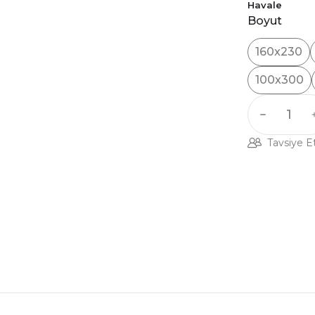
Havale
Boyut
160x230
100x300
Tavsiye E