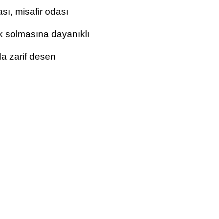
sı, misafir odası
 solmasına dayanıklı
a zarif desen