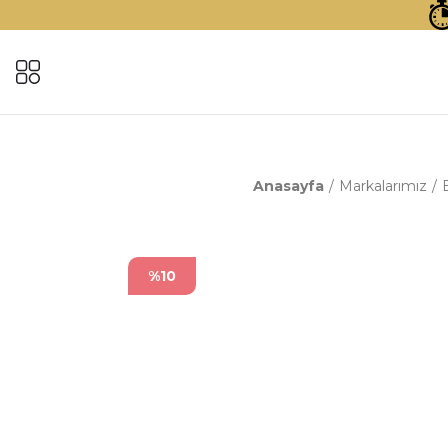
Anasayfa
Markalarımız
%10