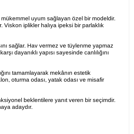
ra mükemmel uyum sağlayan özel bir modeldir.
iskon iplikler halıya ipeksi bir parlaklık
asını sağlar. Hav vermez ve tüylenme yapmaz
arşı dayanıklı yapısı sayesinde canlılığını
ıklığını tamamlayarak mekânın estetik
lon, oturma odası, yatak odası ve misafir
iyonel beklentilere yanıt veren bir seçimdir.
maya adaydır.