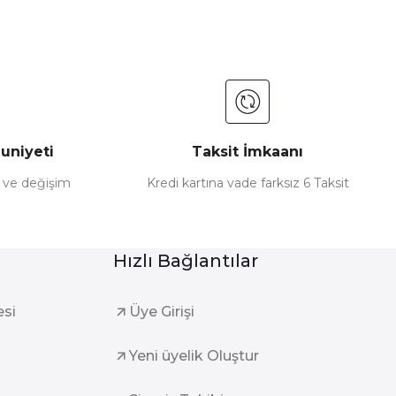
uniyeti
Taksit İmkaanı
e ve değişim
Kredi kartına vade farksız 6 Taksit
Hızlı Bağlantılar
esi
Üye Girişi
Yeni üyelik Oluştur