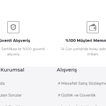
üvenli Alışveriş
%100 Müşteri Memn
 Sertifikası ile %100 güvenli
14 Gün içerisinde kolay iad
alışveriş
imkanı
Gönder
 Kurumsal
Alışveriş
zda
Mesafeli Satış Sözleşm
ulan Sorular
Gizlilik ve Güvenlik