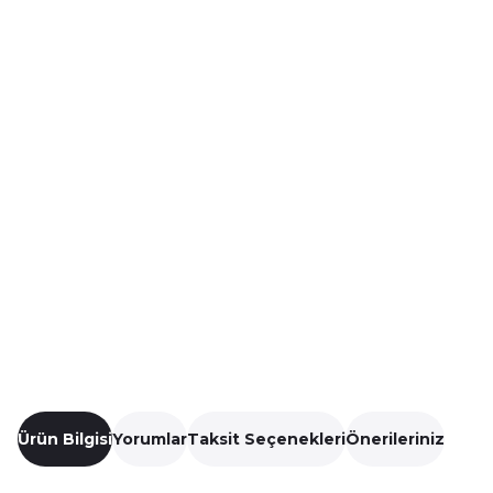
Ürün Bilgisi
Yorumlar
Taksit Seçenekleri
Önerileriniz