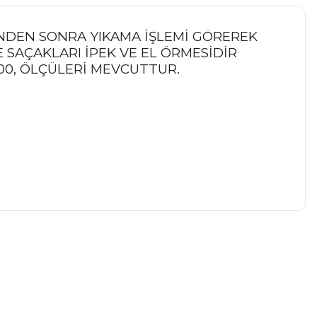
İNDEN SONRA YIKAMA İŞLEMİ GÖREREK
 SAÇAKLARI İPEK VE EL ÖRMESİDİR
0*400, ÖLÇÜLERİ MEVCUTTUR.
a iletebilirsiniz.