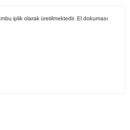
ambu iplik olarak üretilmektedir. El dokuması
a iletebilirsiniz.