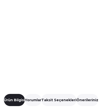
Ürün Bilgisi
Yorumlar
Taksit Seçenekleri
Önerileriniz