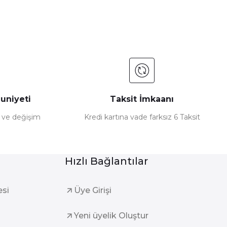
uniyeti
Taksit İmkaanı
e ve değişim
Kredi kartına vade farksız 6 Taksit
Hızlı Bağlantılar
esi
Üye Girişi
Yeni üyelik Oluştur