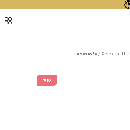
Anasayfa
Premium Halıl
%10