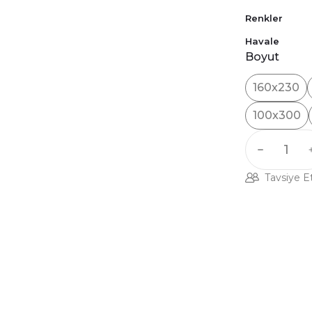
Renkler
Havale
Boyut
160x230
100x300
Tavsiye E