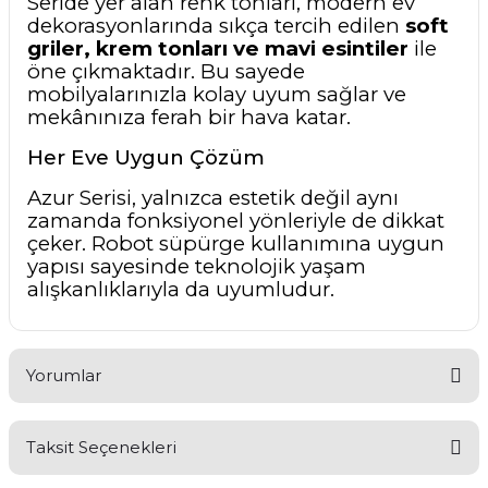
Seride yer alan renk tonları, modern ev
dekorasyonlarında sıkça tercih edilen
soft
griler, krem tonları ve mavi esintiler
ile
öne çıkmaktadır. Bu sayede
mobilyalarınızla kolay uyum sağlar ve
mekânınıza ferah bir hava katar.
Her Eve Uygun Çözüm
Azur Serisi, yalnızca estetik değil aynı
zamanda fonksiyonel yönleriyle de dikkat
çeker. Robot süpürge kullanımına uygun
yapısı sayesinde teknolojik yaşam
alışkanlıklarıyla da uyumludur.
Yorumlar
Taksit Seçenekleri
Bu ürüne ilk yorumu siz yapın!