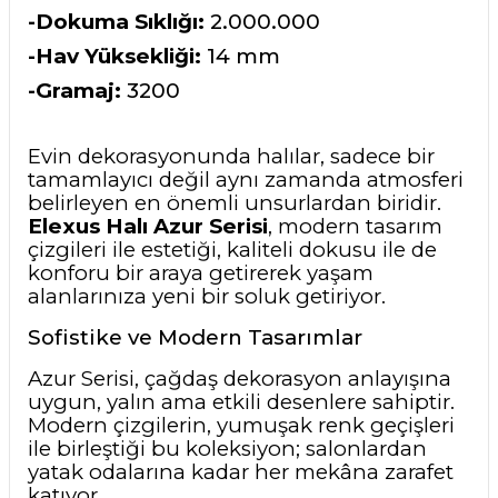
-Dokuma Sıklığı:
2.000.000
-Hav Yüksekliği:
14 mm
-Gramaj:
3200
Evin dekorasyonunda halılar, sadece bir
tamamlayıcı değil aynı zamanda atmosferi
belirleyen en önemli unsurlardan biridir.
Elexus Halı Azur Serisi
, modern tasarım
çizgileri ile estetiği, kaliteli dokusu ile de
konforu bir araya getirerek yaşam
alanlarınıza yeni bir soluk getiriyor.
Sofistike ve Modern Tasarımlar
Azur Serisi, çağdaş dekorasyon anlayışına
uygun, yalın ama etkili desenlere sahiptir.
Modern çizgilerin, yumuşak renk geçişleri
ile birleştiği bu koleksiyon; salonlardan
yatak odalarına kadar her mekâna zarafet
katıyor.