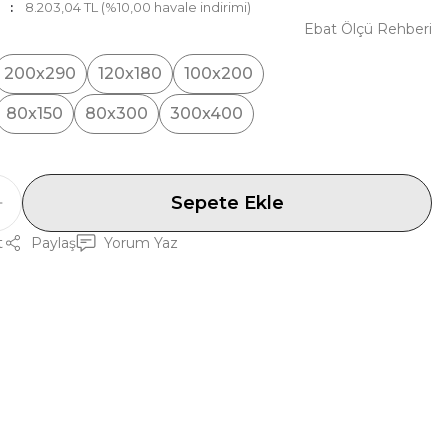
8.203,04 TL (%10,00 havale indirimi)
Ebat Ölçü Rehberi
200x290
120x180
100x200
80x150
80x300
300x400
Sepete Ekle
t
Paylaş
Yorum Yaz