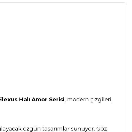
Elexus Halı Amor Serisi
, modern çizgileri,
ağlayacak özgün tasarımlar sunuyor. Göz