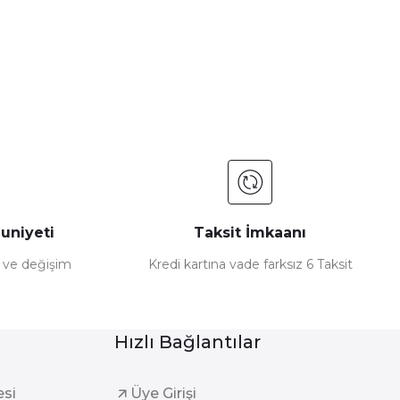
uniyeti
Taksit İmkaanı
e ve değişim
Kredi kartına vade farksız 6 Taksit
Hızlı Bağlantılar
esi
Üye Girişi