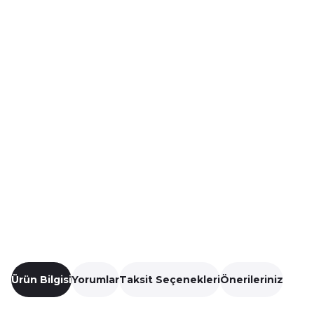
Ürün Bilgisi
Yorumlar
Taksit Seçenekleri
Önerileriniz