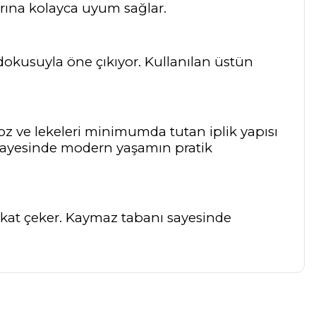
rına kolayca uyum sağlar.
 dokusuyla öne çıkıyor. Kullanılan üstün
Toz ve lekeleri minimumda tutan iplik yapısı
 sayesinde modern yaşamın pratik
dikkat çeker. Kaymaz tabanı sayesinde
a iletebilirsiniz.