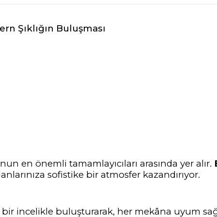
dern Şıklığın Buluşması
nun en önemli tamamlayıcıları arasında yer alır.
lanlarınıza sofistike bir atmosfer kazandırıyor.
ik bir incelikle buluşturarak, her mekâna uyum s