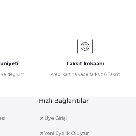
uniyeti
Taksit İmkaanı
e ve değişim
Kredi kartına vade farksız 6 Taksit
Hızlı Bağlantılar
esi
Üye Girişi
Yeni üyelik Oluştur