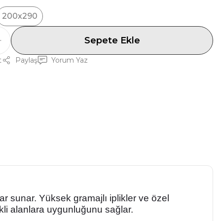
200x290
Sepete Ekle
t
Paylaş
Yorum Yaz
ar sunar. Yüksek gramajlı iplikler ve özel
ikli alanlara uygunluğunu sağlar.