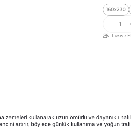
160x230
Tavsiye E
 malzemeleri kullanarak uzun ömürlü ve dayanıklı halıl
encini artırır, böylece günlük kullanıma ve yoğun traf