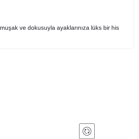
umuşak ve dokusuyla ayaklarınıza lüks bir his
a iletebilirsiniz.