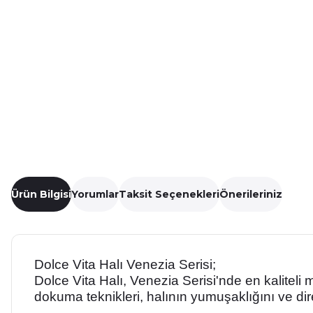
Ürün Bilgisi
Yorumlar
Taksit Seçenekleri
Önerileriniz
Dolce Vita Halı Venezia Serisi;
Dolce Vita Halı, Venezia Serisi'nde en kaliteli
dokuma teknikleri, halının yumuşaklığını ve dir