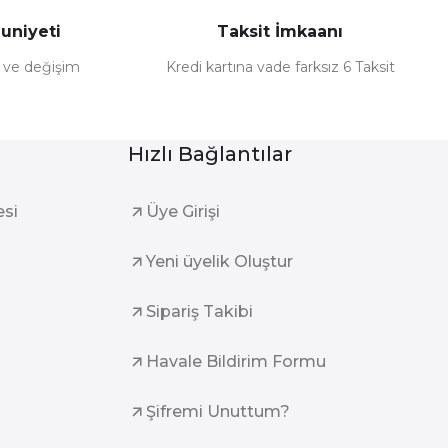
uniyeti
Taksit İmkaanı
e ve değişim
Kredi kartına vade farksız 6 Taksit
Hızlı Bağlantılar
esi
Üye Girişi
Yeni üyelik Oluştur
Sipariş Takibi
Havale Bildirim Formu
Şifremi Unuttum?