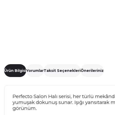
Ürün Bilgisi
Yorumlar
Taksit Seçenekleri
Önerileriniz
Perfecto Salon Halı serisi, her türlü mekânda
yumuşak dokunuş sunar. Işığı yansıtarak mek
görünüm.