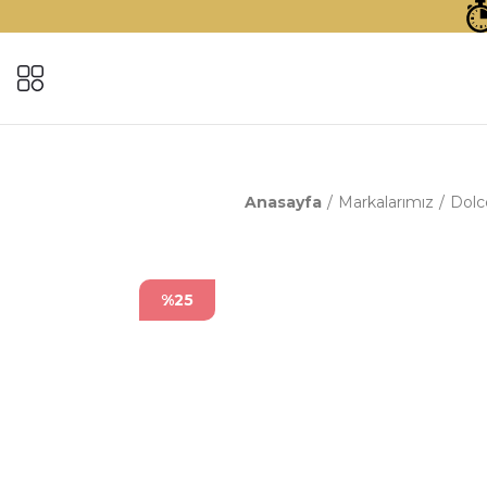
Anasayfa
Markalarımız
Dolce
%25