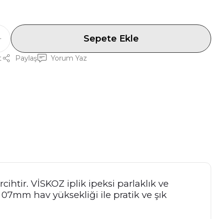
Sepete Ekle
t
Paylaş
Yorum Yaz
cihtir. VİSKOZ iplik ipeksi parlaklık ve
 07mm hav yüksekliği ile pratik ve şık