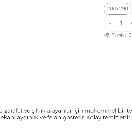
200x290
Tavsiye E
 zarafet ve şıklık arayanlar için mükemmel bir ter
anı aydınlık ve ferah gösterir. Kolay temizlenir.