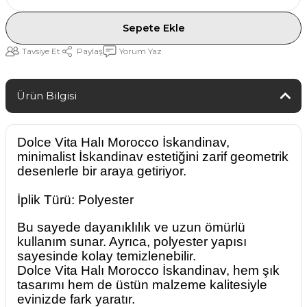
Sepete Ekle
Tavsiye Et
Paylaş
Yorum Yaz
Ürün Bilgisi
Dolce Vita Halı Morocco İskandinav,
minimalist İskandinav estetiğini zarif geometrik
desenlerle bir araya getiriyor.
İplik Türü: Polyester
Bu sayede dayanıklılık ve uzun ömürlü
kullanım sunar. Ayrıca, polyester yapısı
sayesinde kolay temizlenebilir.
Dolce Vita Halı Morocco İskandinav, hem şık
tasarımı hem de üstün malzeme kalitesiyle
evinizde fark yaratır.