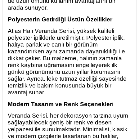
de uzun ömürlü kullanım avantajlarını bir
arada sunuyor.
Polyesterin Getirdiği Üstün Özellikler
Atlas Halı Veranda Serisi, yüksek kaliteli
polyester ipliklerle üretilmiştir. Polyester iplik,
halıya parlak ve canlı bir görünüm
kazandırırken aynı zamanda dayanıklılığı ile
dikkat çeker. Bu malzeme, halının zamanla
renk kaybına uğramasını engelleyerek ilk
günkü görünümünü uzun yıllar korumasını
sağlar. Ayrıca, leke tutmaz özelliği sayesinde
temizlik ve bakım konusunda büyük bir
avantaj sunar.
Modern Tasarım ve Renk Seçenekleri
Veranda Serisi, her dekorasyon tarzına uyum
sağlayabilecek geniş bir renk ve desen
yelpazesi ile sunulmaktadır. Minimalist, klasik
ve modern çizgilerle tasarlanan bu halılar,