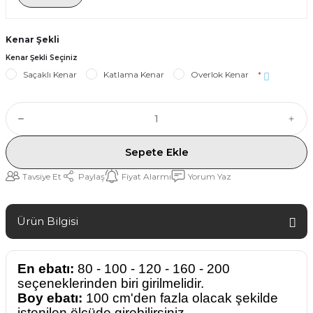
Kenar Şekli
Kenar Şekli Seçiniz
Saçaklı Kenar
Katlama Kenar
Overlok Kenar
*
Sepete Ekle
Tavsiye Et
Paylaş
Fiyat Alarmı
Yorum Yaz
Ürün Bilgisi
En ebatı:
80 - 100 - 120 - 160 - 200
seçeneklerinden biri girilmelidir.
Boy ebatı:
100 cm'den fazla olacak şekilde
istenilen ölçüde girebilirsiniz.