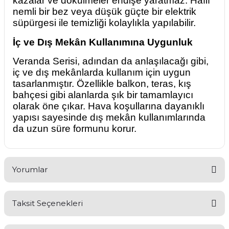
kazalar ve dökülmeler endişe yaratmaz. Hafif
nemli bir bez veya düşük güçte bir elektrik
süpürgesi ile temizliği kolaylıkla yapılabilir.
İç ve Dış Mekân Kullanımına Uygunluk
Veranda Serisi, adından da anlaşılacağı gibi,
iç ve dış mekânlarda kullanım için uygun
tasarlanmıştır. Özellikle balkon, teras, kış
bahçesi gibi alanlarda şık bir tamamlayıcı
olarak öne çıkar. Hava koşullarına dayanıklı
yapısı sayesinde dış mekân kullanımlarında
da uzun süre formunu korur.
Yorumlar
Taksit Seçenekleri
Bu ürüne ilk yorumu siz yapın!