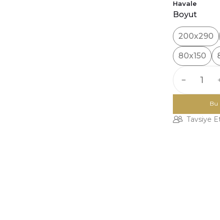
Havale
Boyut
200x290
80x150
Bu 
Tavsiye E