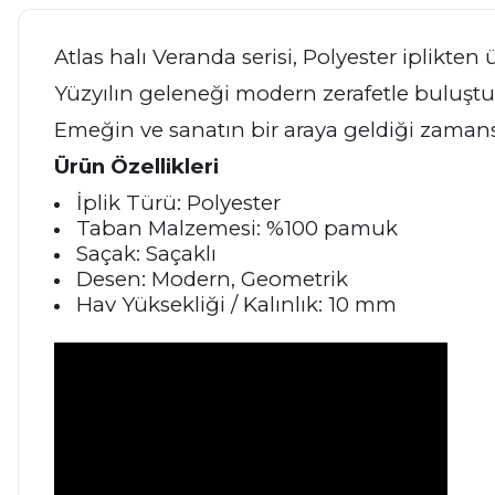
Atlas halı Veranda serisi, Polyester iplikt
Yüzyılın geleneği modern zerafetle buluştur
Emeğin ve sanatın bir araya geldiği zamansı
Ürün Özellikleri
İplik Türü: Polyester
Taban Malzemesi: %100 pamuk
Saçak: Saçaklı
Desen: Modern, Geometrik
Hav Yüksekliği / Kalınlık: 10 mm