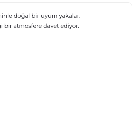
eminle doğal bir uyum yakalar.
i bir atmosfere davet ediyor.