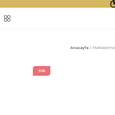
Anasayfa
Markalarımız
%10