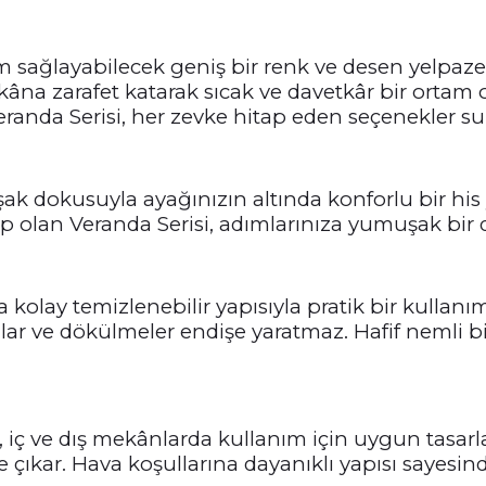
 sağlayabilecek geniş bir renk ve desen yelpazesi
kâna zarafet katarak sıcak ve davetkâr bir ortam 
eranda Serisi, her zevke hitap eden seçenekler su
şak dokusuyla ayağınızın altında konforlu bir his 
p olan Veranda Serisi, adımlarınıza yumuşak bir
 kolay temizlenebilir yapısıyla pratik bir kullanım
lar ve dökülmeler endişe yaratmaz. Hafif nemli bi
, iç ve dış mekânlarda kullanım için uygun tasarlan
ne çıkar. Hava koşullarına dayanıklı yapısı sayes