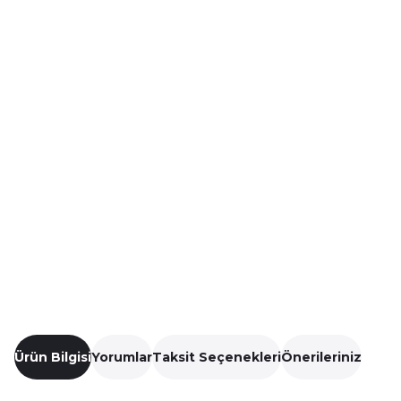
Ürün Bilgisi
Yorumlar
Taksit Seçenekleri
Önerileriniz