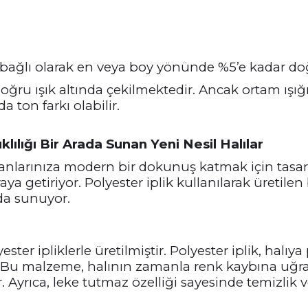
bağlı olarak en veya boy yönünde %5’e kadar doğ
oğru ışık altında çekilmektedir. Ancak ortam ışığı
a ton farkı olabilir.
klılığı Bir Arada Sunan Yeni Nesil Halılar
nlarınıza modern bir dokunuş katmak için tasarla
ya getiriyor. Polyester iplik kullanılarak üretilen
da sunuyor.
yester ipliklerle üretilmiştir. Polyester iplik, hal
r. Bu malzeme, halının zamanla renk kaybına uğr
 Ayrıca, leke tutmaz özelliği sayesinde temizli