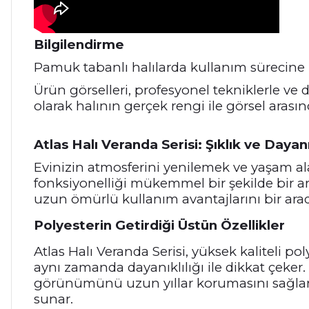
Bilgilendirme
Pamuk tabanlı halılarda kullanım sürecine 
Ürün görselleri, profesyonel tekniklerle ve d
olarak halının gerçek rengi ile görsel arasınd
Atlas Halı Veranda Serisi: Şıklık ve Dayanı
Evinizin atmosferini yenilemek ve yaşam ala
fonksiyonelliği mükemmel bir şekilde bir ara
uzun ömürlü kullanım avantajlarını bir ara
Polyesterin Getirdiği Üstün Özellikler
Atlas Halı Veranda Serisi, yüksek kaliteli pol
aynı zamanda dayanıklılığı ile dikkat çeke
görünümünü uzun yıllar korumasını sağlar.
sunar.