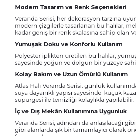
Modern Tasarım ve Renk Seçenekleri
Veranda Serisi, her dekorasyon tarzına uyum
modern çizgilerle tasarlanan bu halılar, me
kadar geniş bir renk skalasına sahip olan V
Yumuşak Doku ve Konforlu Kullanım
Polyester iplikten üretilen bu halılar, yumu
sayesinde yoğun ve dolgun bir yüzeye sahi
Kolay Bakım ve Uzun Ömürlü Kullanım
Atlas Halı Veranda Serisi, günlük kullanımda
suya dayanıklı yapısı sayesinde, küçük kaza
süpürgesi ile temizliği kolaylıkla yapılabilir.
İç ve Dış Mekân Kullanımına Uygunluk
Veranda Serisi, adından da anlaşılacağı gibi
gibi alanlarda şık bir tamamlayıcı olarak ö