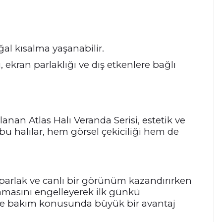
al kısalma yaşanabilir.
, ekran parlaklığı ve dış etkenlere bağlı
nan Atlas Halı Veranda Serisi, estetik ve
 bu halılar, hem görsel çekiciliği hem de
ıya parlak ve canlı bir görünüm kazandırırken
amasını engelleyerek ilk günkü
k ve bakım konusunda büyük bir avantaj