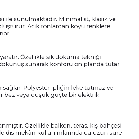
 ile sunulmaktadır. Minimalist, klasik ve
oluşturur. Açık tonlardan koyu renklere
nar.
yaratır. Özellikle sık dokuma tekniği
 dokunuş sunarak konforu ön planda tutar.
 sağlar. Polyester ipliğin leke tutmaz ve
r bez veya düşük güçte bir elektrik
mıştır. Özellikle balkon, teras, kış bahçesi
inde dış mekân kullanımlarında da uzun süre