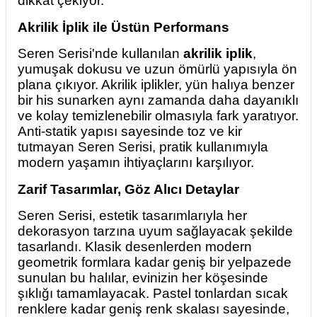
dikkat çekiyor.
Akrilik İplik ile Üstün Performans
Seren Serisi'nde kullanılan
akrilik iplik
,
yumuşak dokusu ve uzun ömürlü yapısıyla ön
plana çıkıyor. Akrilik iplikler, yün halıya benzer
bir his sunarken aynı zamanda daha dayanıklı
ve kolay temizlenebilir olmasıyla fark yaratıyor.
Anti-statik yapısı sayesinde toz ve kir
tutmayan Seren Serisi, pratik kullanımıyla
modern yaşamın ihtiyaçlarını karşılıyor.
Zarif Tasarımlar, Göz Alıcı Detaylar
Seren Serisi, estetik tasarımlarıyla her
dekorasyon tarzına uyum sağlayacak şekilde
tasarlandı. Klasik desenlerden modern
geometrik formlara kadar geniş bir yelpazede
sunulan bu halılar, evinizin her köşesinde
şıklığı tamamlayacak. Pastel tonlardan sıcak
renklere kadar geniş renk skalası sayesinde,