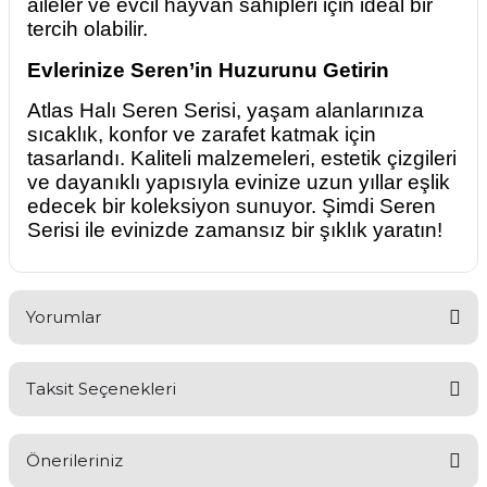
aileler ve evcil hayvan sahipleri için ideal bir
tercih olabilir.
Evlerinize Seren’in Huzurunu Getirin
Atlas Halı Seren Serisi, yaşam alanlarınıza
sıcaklık, konfor ve zarafet katmak için
tasarlandı. Kaliteli malzemeleri, estetik çizgileri
ve dayanıklı yapısıyla evinize uzun yıllar eşlik
edecek bir koleksiyon sunuyor. Şimdi Seren
Serisi ile evinizde zamansız bir şıklık yaratın!
Yorumlar
Taksit Seçenekleri
Bu ürüne ilk yorumu siz yapın!
Önerileriniz