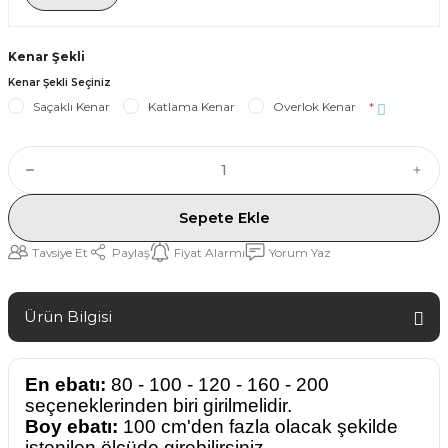
Kenar Şekli
Kenar Şekli Seçiniz
Saçaklı Kenar
Katlama Kenar
Overlok Kenar
*
Sepete Ekle
Tavsiye Et
Paylaş
Fiyat Alarmı
Yorum Yaz
Ürün Bilgisi
En ebatı:
80 - 100 - 120 - 160 - 200
seçeneklerinden biri girilmelidir.
Boy ebatı:
100 cm'den fazla olacak şekilde
istenilen ölçüde girebilirsiniz.