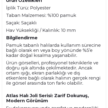
Ürün Özellikleri
İplik Türü: Polyester
Taban Malzemesi: %100 pamuk
Saçak: Saçaklı
Hav Yüksekliği / Kalınlık: 10 mm
Bilgilendirme
Pamuk tabanlı halılarda kullanım sürecine
bağlı olarak en veya boy yönünde %5’e
kadar doğal kısalma yaşanabilir.
Ürün görselleri, profesyonel tekniklerle ve
doğru ışık altında çekilmektedir. Ancak
ortam ışığı, ekran parlaklığı ve dış
etkenlere bağlı olarak halının gerçek rengi
ile görsel arasında ton farkı olabilir.
Atlas Halı Joli Serisi: Zarif Dokunuş,
Modern Görünüm