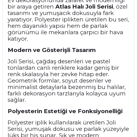
Ev dekorasyonunda zarafet ve modernliği
bir araya getiren
Atlas Halı Joli Serisi
, özel
tasarımı ve yumuşacık dokusuyla fark
yaratıyor. Polyester iplikten üretilen bu seri,
hem dayanıklı yapısı hem de parlak
görünümü ile mekanlara çarpıcı bir hava
katıyor.
Modern ve Gösterişli Tasarım
Joli Serisi, çağdaş desenleri ve pastel
tonlardan canlı renklere kadar geniş bir
renk skalasıyla her zevke hitap eder.
Geometrik formlar, soyut desenler ve
minimalist detaylarla bezenmiş bu halılar,
farklı dekorasyon tarzlarıyla kolayca uyum
sağlar.
Polyesterin Estetiği ve Fonksiyonelliği
Polyester iplik kullanılarak üretilen Joli
Serisi, yumuşak dokusu ve parlak yüzeyiyle
lüks bir his sunar. Şık ve modern