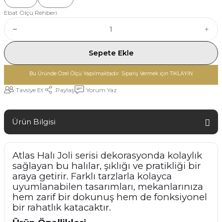
Ebat Ölçü Rehberi
Sepete Ekle
Bu Üründe Özel Ölçü Yapılmaktadır. Sipariş Vermek için TIKLAYIN
Tavsiye Et
Paylaş
Yorum Yaz
Ürün Bilgisi
Atlas Halı Joli serisi dekorasyonda kolaylık
sağlayan bu halılar, şıklığı ve pratikliği bir
araya getirir. Farklı tarzlarla kolayca
uyumlanabilen tasarımları, mekanlarınıza
hem zarif bir dokunuş hem de fonksiyonel
bir rahatlık katacaktır.