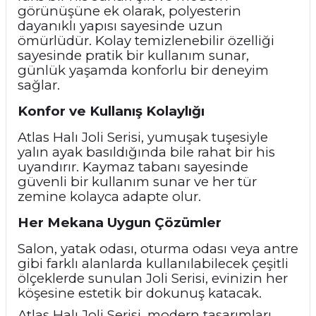
görünüşüne ek olarak, polyesterin
dayanıklı yapısı sayesinde uzun
ömürlüdür. Kolay temizlenebilir özelliği
sayesinde pratik bir kullanım sunar,
günlük yaşamda konforlu bir deneyim
sağlar.
Konfor ve Kullanış Kolaylığı
Atlas Halı Joli Serisi, yumuşak tuşesiyle
yalın ayak basıldığında bile rahat bir his
uyandırır. Kaymaz tabanı sayesinde
güvenli bir kullanım sunar ve her tür
zemine kolayca adapte olur.
Her Mekana Uygun Çözümler
Salon, yatak odası, oturma odası veya antre
gibi farklı alanlarda kullanılabilecek çeşitli
ölçeklerde sunulan Joli Serisi, evinizin her
köşesine estetik bir dokunuş katacak.
Atlas Halı Joli Serisi, modern tasarımları,