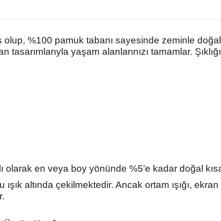
tilmiş olup, %100 pamuk tabanı sayesinde zeminle doğ
nan tasarımlarıyla yaşam alanlarınızı tamamlar. Şıklığ
.
lı olarak en veya boy yönünde %5’e kadar doğal kısa
u ışık altında çekilmektedir. Ancak ortam ışığı, ekran 
r.