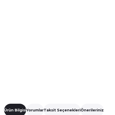
Ürün Bilgisi
Yorumlar
Taksit Seçenekleri
Önerileriniz