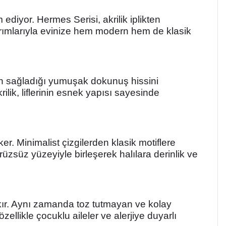
ediyor. Hermes Serisi, akrilik iplikten
sarımlarıyla evinize hem modern hem de klasik
lıların sağladığı yumuşak dokunuş hissini
lik, liflerinin esnek yapısı sayesinde
. Minimalist çizgilerden klasik motiflere
rüzsüz yüzeyiyle birleşerek halılara derinlik ve
rakır. Aynı zamanda toz tutmayan ve kolay
özellikle çocuklu aileler ve alerjiye duyarlı