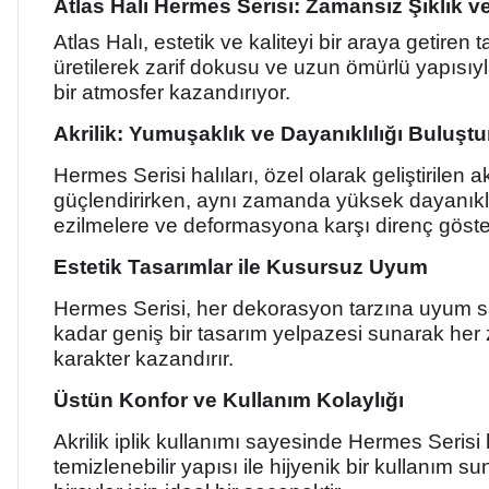
Atlas Halı Hermes Serisi: Zamansız Şıklık 
Atlas Halı, estetik ve kaliteyi bir araya getire
üretilerek zarif dokusu ve uzun ömürlü yapısıy
bir atmosfer kazandırıyor.
Akrilik: Yumuşaklık ve Dayanıklılığı Buluştu
Hermes Serisi halıları, özel olarak geliştirilen ak
güçlendirirken, aynı zamanda yüksek dayanıklılı
ezilmelere ve deformasyona karşı direnç gösterir
Estetik Tasarımlar ile Kusursuz Uyum
Hermes Serisi, her dekorasyon tarzına uyum sağ
kadar geniş bir tasarım yelpazesi sunarak her ze
karakter kazandırır.
Üstün Konfor ve Kullanım Kolaylığı
Akrilik iplik kullanımı sayesinde Hermes Serisi
temizlenebilir yapısı ile hijyenik bir kullanım sun