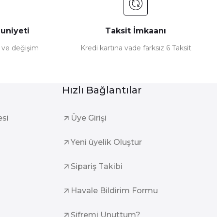
uniyeti
Taksit İmkaanı
e ve değişim
Kredi kartına vade farksız 6 Taksit
Hızlı Bağlantılar
esi
Üye Girişi
Yeni üyelik Oluştur
Sipariş Takibi
Havale Bildirim Formu
Şifremi Unuttum?