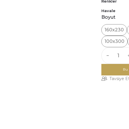
Renkler
Havale
Boyut
160x230
100x300
Bu 
Tavsiye E