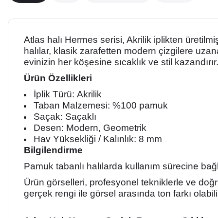
Atlas halı Hermes serisi, Akrilik iplikten üre
halılar, klasik zarafetten modern çizgilere uza
evinizin her köşesine sıcaklık ve stil kazandırır
Ürün Özellikleri
İplik Türü:
Akrilik
Taban Malzemesi: %100 pamuk
Saçak: Saçaklı
Desen: Modern, Geometrik
Hav Yüksekliği / Kalınlık: 8 mm
Bilgilendirme
Pamuk tabanlı halılarda kullanım sürecine bağ
Ürün görselleri, profesyonel tekniklerle ve doğr
gerçek rengi ile görsel arasında ton farkı olabili