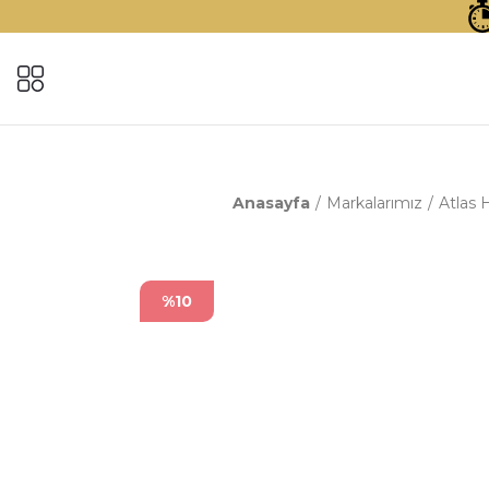
Anasayfa
Markalarımız
Atlas H
%10