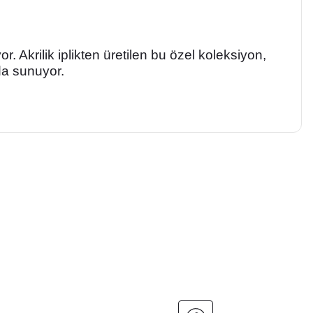
r. Akrilik iplikten üretilen bu özel koleksiyon,
ada sunuyor.
a iletebilirsiniz.