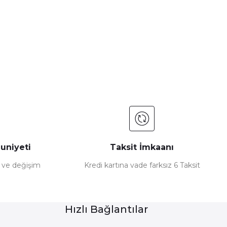
a iletebilirsiniz.
uniyeti
Taksit İmkaanı
e ve değişim
Kredi kartına vade farksız 6 Taksit
Hızlı Bağlantılar