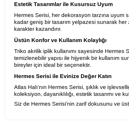
Estetik Tasarımlar ile Kusursuz Uyum
Hermes Serisi, her dekorasyon tarzına uyum sağ
kadar geniş bir tasarım yelpazesi sunarak her ze
karakter kazandırır.
Üstün Konfor ve Kullanım Kolaylığı
Triko akrilik iplik kullanımı sayesinde Hermes 
temizlenebilir yapısı ile hijyenik bir kullanım sun
bireyler için ideal bir seçenektir.
Hermes Serisi ile Evinize Değer Katın
Atlas Halı’nın Hermes Serisi, şıklık ve işlevselli
koleksiyon, dayanıklılığı, estetik tasarımı ve ku
Siz de Hermes Serisi’nin zarif dokusunu ve üstü