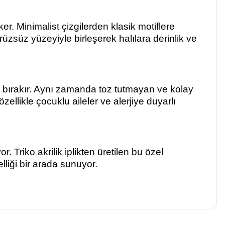
. Minimalist çizgilerden klasik motiflere
rüzsüz yüzeyiyle birleşerek halılara derinlik ve
is bırakır. Aynı zamanda toz tutmayan ve kolay
özellikle çocuklu aileler ve alerjiye duyarlı
r. Triko akrilik iplikten üretilen bu özel
lliği bir arada sunuyor.