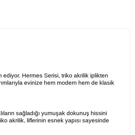
diyor. Hermes Serisi, triko akrilik iplikten
sarımlarıyla evinize hem modern hem de klasik
ik halıların sağladığı yumuşak dokunuş hissini
 akrilik, liflerinin esnek yapısı sayesinde