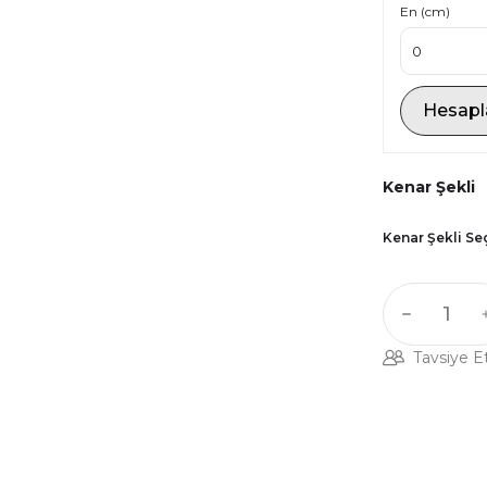
En (cm)
Hesapl
Kenar Şekli
Kenar Şekli Se
Tavsiye E