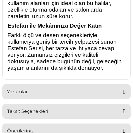
kullanım alanları için ideal olan bu halılar,
özellikle oturma odaları ve salonlarda
zarafetini uzun süre korur.
Estefan ile Mekânınıza Değer Katın
Farklı ölçü ve desen seçenekleriyle
kullanıcıya geniş bir tercih yelpazesi sunan
Estefan Serisi, her tarza ve ihtiyaca cevap
veriyor. Zamansız çizgileri ve kaliteli
dokusuyla, sadece bugünün değil, geleceğin
yaşam alanlarını da şıklıkla donatıyor.
Yorumlar
Taksit Seçenekleri
Bu ürüne ilk yorumu siz yapın!
Önerileriniz