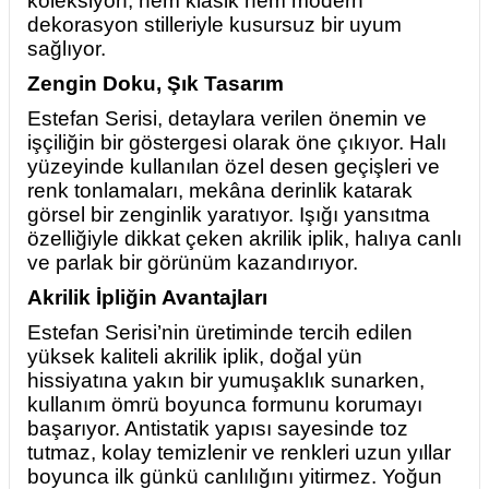
koleksiyon, hem klasik hem modern
dekorasyon stilleriyle kusursuz bir uyum
sağlıyor.
Zengin Doku, Şık Tasarım
Estefan Serisi, detaylara verilen önemin ve
işçiliğin bir göstergesi olarak öne çıkıyor. Halı
yüzeyinde kullanılan özel desen geçişleri ve
renk tonlamaları, mekâna derinlik katarak
görsel bir zenginlik yaratıyor. Işığı yansıtma
özelliğiyle dikkat çeken akrilik iplik, halıya canlı
ve parlak bir görünüm kazandırıyor.
Akrilik İpliğin Avantajları
Estefan Serisi’nin üretiminde tercih edilen
yüksek kaliteli akrilik iplik, doğal yün
hissiyatına yakın bir yumuşaklık sunarken,
kullanım ömrü boyunca formunu korumayı
başarıyor. Antistatik yapısı sayesinde toz
tutmaz, kolay temizlenir ve renkleri uzun yıllar
boyunca ilk günkü canlılığını yitirmez. Yoğun