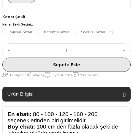
Kenar Şekli
Kenar Şekli Seçiniz
Saçaklı Kenar
Katlama Kenar
Overlok Kenar
*
Sepete Ekle
Tavsiye Et
Paylaş
Fiyat Alarmı
Yorum Yaz
Ürün Bilgisi
En ebatı:
80 - 100 - 120 - 160 - 200
seçeneklerinden biri girilmelidir.
Boy ebatı:
100 cm'den fazla olacak şekilde
istenilen ölçüde girebilirsiniz.