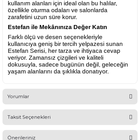
kullanım alanları için ideal olan bu halılar,
özellikle oturma odaları ve salonlarda
zarafetini uzun süre korur.
Estefan ile Mekânınıza Değer Katın
Farklı ölçü ve desen seçenekleriyle
kullanıcıya geniş bir tercih yelpazesi sunan
Estefan Serisi, her tarza ve ihtiyaca cevap
veriyor. Zamansız çizgileri ve kaliteli
dokusuyla, sadece bugünün değil, geleceğin
yaşam alanlarını da şıklıkla donatıyor.
Yorumlar
Taksit Seçenekleri
Bu ürüne ilk yorumu siz yapın!
Önerileriniz