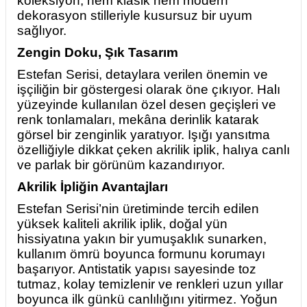
koleksiyon, hem klasik hem modern
dekorasyon stilleriyle kusursuz bir uyum
sağlıyor.
Zengin Doku, Şık Tasarım
Estefan Serisi, detaylara verilen önemin ve
işçiliğin bir göstergesi olarak öne çıkıyor. Halı
yüzeyinde kullanılan özel desen geçişleri ve
renk tonlamaları, mekâna derinlik katarak
görsel bir zenginlik yaratıyor. Işığı yansıtma
özelliğiyle dikkat çeken akrilik iplik, halıya canlı
ve parlak bir görünüm kazandırıyor.
Akrilik İpliğin Avantajları
Estefan Serisi’nin üretiminde tercih edilen
yüksek kaliteli akrilik iplik, doğal yün
hissiyatına yakın bir yumuşaklık sunarken,
kullanım ömrü boyunca formunu korumayı
başarıyor. Antistatik yapısı sayesinde toz
tutmaz, kolay temizlenir ve renkleri uzun yıllar
boyunca ilk günkü canlılığını yitirmez. Yoğun