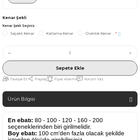
Kenar Şekli
Kenar Şekli Seçiniz
Saçaklı Kenar
Katlama Kenar
Overlok Kenar
*
Sepete Ekle
Tavsiye Et
Paylaş
Fiyat Alarmı
Yorum Yaz
Ürün Bilgisi
En ebatı:
80 - 100 - 120 - 160 - 200
seçeneklerinden biri girilmelidir.
Boy ebatı:
100 cm'den fazla olacak şekilde
istenilen ölçüde girebilirsiniz.