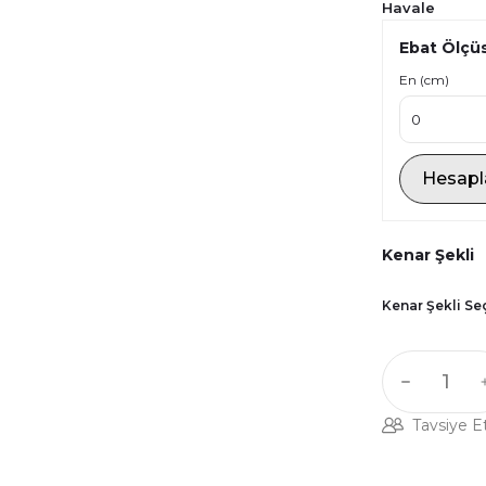
Havale
Ebat Ölçü
En (cm)
Hesapl
Kenar Şekli
Kenar Şekli Se
Tavsiye E