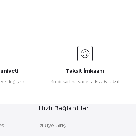
uniyeti
Taksit İmkaanı
e ve değişim
Kredi kartına vade farksız 6 Taksit
Hızlı Bağlantılar
esi
Üye Girişi