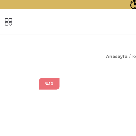
Anasayfa
K
%10