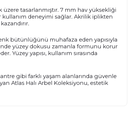
k üzere tasarlanmıştır. 7 mm hav yüksekliği
kullanım deneyimi sağlar. Akrilik iplikten
kazandırır.
 renk bütünlüğünü muhafaza eden yapısıyla
esinde yüzey dokusu zamanla formunu korur
r. Yüzey yapısı, kullanım sırasında
antre gibi farklı yaşam alanlarında güvenle
ayan Atlas Halı Arbel Koleksiyonu, estetik
a iletebilirsiniz.