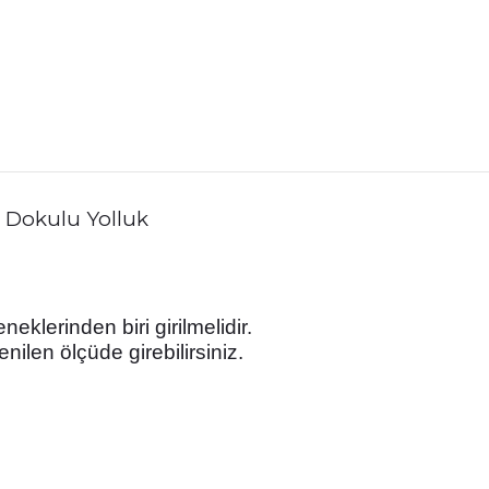
 Dokulu Yolluk
eklerinden biri girilmelidir.
nilen ölçüde girebilirsiniz.