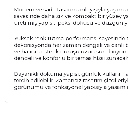
Modern ve sade tasarım anlayışıyla yaşam a
sayesinde daha sık ve kompakt bir yüzey yap
üretilmiş yapısı, ipeksi dokusu ve düzgün 
Yüksek renk tutma performansı sayesinde 
dekorasyonda her zaman dengeli ve canlı 
ve halının estetik duruşu uzun süre boyun
dengeli ve konforlu bir temas hissi sunacak 
Dayanıklı dokuma yapısı, günlük kullanıma 
tercih edilebilir. Zamansız tasarım çizgileri
görünümü ve fonksiyonel yapısıyla yaşam ala
Bu ürünün fiyat bilgisi, resim, ürün açıklamalarında ve diğer ko
Görüş ve önerileriniz için teşekkür ederiz.