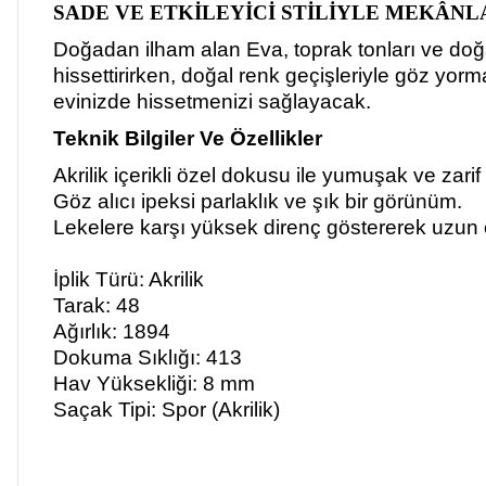
SADE VE ETKİLEYİCİ STİLİYLE MEKÂ
Doğadan ilham alan Eva, toprak tonları ve dog
hissettirirken, doğal renk geçişleriyle göz y
evinizde hissetmenizi sağlayacak.
Teknik Bilgiler Ve Özellikler
Akrilik içerikli özel dokusu ile yumuşak ve zarif
Göz alıcı ipeksi parlaklık ve şık bir görünüm.
Lekelere karşı yüksek direnç göstererek uzun 
İplik Türü: Akrilik
Tarak: 48
Ağırlık: 1894
Dokuma Sıklığı: 413
Hav Yüksekliği: 8 mm
Saçak Tipi: Spor (Akrilik)