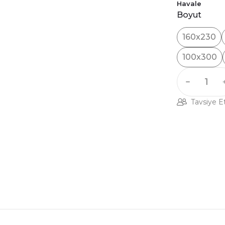
Havale
Boyut
160x230
100x300
Tavsiye E