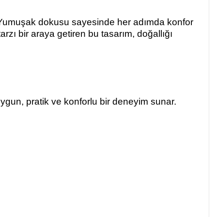
or. Yumuşak dokusu sayesinde her adımda konfor
rzı bir araya getiren bu tasarım, doğallığı
 uygun, pratik ve konforlu bir deneyim sunar.