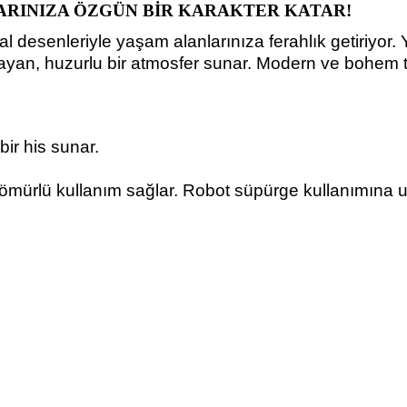
NLARINIZA ÖZGÜN BİR KARAKTER KATAR!
̆al desenleriyle yaşam alanlarınıza ferahlık getiriy
ormayan, huzurlu bir atmosfer sunar. Modern ve bohem ta
 bir his sunar.
ömürlü kullanım sağlar. Robot süpürge kullanımına