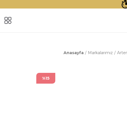
Anasayfa
Markalarımız
Artem
%15