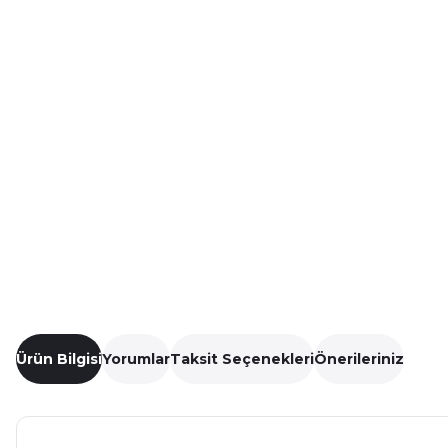
Ürün Bilgisi
Yorumlar
Taksit Seçenekleri
Önerileriniz