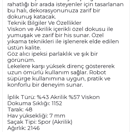
rahatlığı bir arada isteyenler için tasarlanan
bu halı, dekorasyonunuza zarif bir
dokunuş katacak.
Teknik Bilgiler Ve Özellikler
Viskon ve Akrilik içerikli özel dokusu ile
yumuşak ve zarif bir his sunar. Özel
yıkama teknikleri ile işlenerek elde edilen
üstün kalite.
Göz alıcı ipeksi parlaklık ve şık bir
görünüm.
Lekelere karşı yüksek direnç göstererek
uzun ömürlü kullanım sağlar. Robot
süpürge kullanımına uygun, pratik ve
konforlu bir deneyim sunar.
İplik Türü: %43 Akrilik %57 Viskon
Dokuma Sıklığı: 1152
Tarak: 48
Hav yüksekliği: 7 mm
Saçak Tipi: Spor (Akrilik)
Ağırlık: 2146