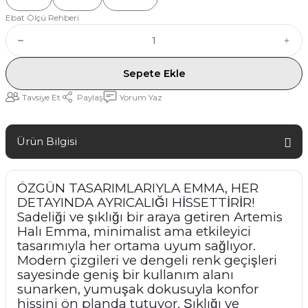
Ebat Ölçü Rehberi
Sepete Ekle
Tavsiye Et
Paylaş
Yorum Yaz
Ürün Bilgisi
ÖZGÜN TASARIMLARIYLA EMMA, HER
DETAYINDA AYRICALIĞI HİSSETTİRİR!
Sadeliği ve şıklığı bir araya getiren Artemis
Halı Emma, minimalist ama etkileyici
tasarımıyla her ortama uyum sağlıyor.
Modern çizgileri ve dengeli renk geçişleri
sayesinde geniş bir kullanım alanı
sunarken, yumuşak dokusuyla konfor
hissini ön planda tutuyor. Şıklığı ve