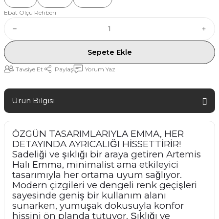
Ebat Ölçü Rehberi
Sepete Ekle
Tavsiye Et
Paylaş
Yorum Yaz
Ürün Bilgisi
ÖZGÜN TASARIMLARIYLA EMMA, HER
DETAYINDA AYRICALIĞI HİSSETTİRİR!
Sadeliği ve şıklığı bir araya getiren Artemis
Halı Emma, minimalist ama etkileyici
tasarımıyla her ortama uyum sağlıyor.
Modern çizgileri ve dengeli renk geçişleri
sayesinde geniş bir kullanım alanı
sunarken, yumuşak dokusuyla konfor
hissini ön planda tutuyor. Şıklığı ve