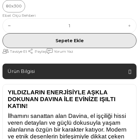
80x300
Ebat Ölçü Rehberi
Sepete Ekle
Tavsiye Et
Paylaş
Yorum Yaz
Ürün Bilgisi
YILDIZLARIN ENERJİSİYLE AŞKLA
DOKUNAN DAVINA İLE EVİNİZE IŞILTI
KATIN!
İlhamını sanattan alan Davina, el işçiliği hissi
veren detayları ve güçlü dokusuyla yaşam
alanlarına özgün bir karakter katıyor. Modern
ve etnik desenlerin birleşimiyle dikkat çeken