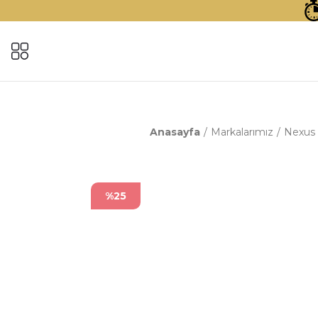
Anasayfa
Markalarımız
Nexus 
%25