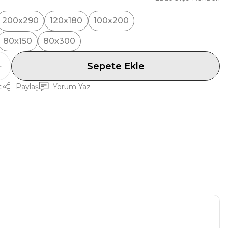
200x290
120x180
100x200
80x150
80x300
Sepete Ekle
t
Paylaş
Yorum Yaz