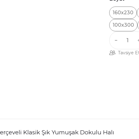
160x230
100x300
Tavsiye E
erçeveli Klasik Şık Yumuşak Dokulu Halı