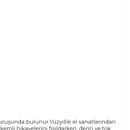
uruşunda bulunur.Yüzyıllık el sanatlarından
emli hikayelerini fısıldarken, derin ve tok